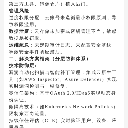
第三方工具、镜像仓库）植入后门。
管理风险
过度权限分配
：云账号未遵循最小权限原则，导
致权限滥用。
数据泄露
：云存储未加密或密钥管理不当，敏感
数据易被窃取。
运维疏忽
：未定期审计日志、未配置安全基线，
导致安全事件响应滞后。
二、解决方案框架（分层防御体系）
技术防御层:
漏洞自动化扫描与智能补丁管理
：集成云原生工
具（如AWS Inspector、Azure Defender）实现
实时漏洞检测与一键修复。
零信任架构：基于OAuth 2.0/IDaaS实现动态身
份认证。
微隔离技术（如Kubernetes Network Policies）
限制东西向流量。
持续信任评估（CTE）实时验证用户、设备、应
用身份。