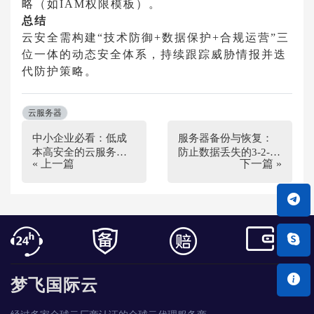
略（如IAM权限模板）。
总结
云安全需构建“技术防御+数据保护+合规运营”三
位一体的动态安全体系，持续跟踪威胁情报并迭
代防护策略。
云服务器
中小企业必看：低成
服务器备份与恢复：
本高安全的云服务器
防止数据丢失的3-2-1
« 上一篇
下一篇 »
部署方案
策略
梦飞国际云