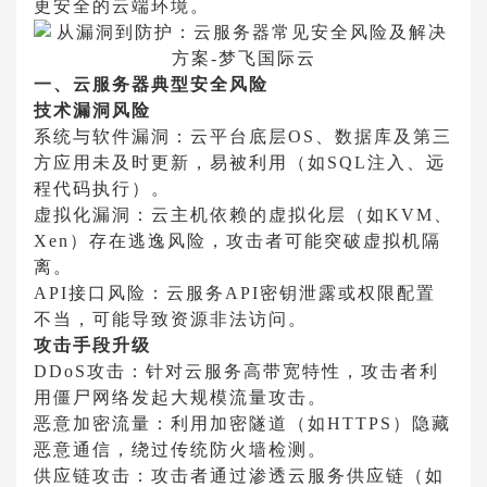
更安全的云端环境。
一、云服务器典型安全风险
技术漏洞风险
系统与软件漏洞
：云平台底层OS、数据库及第三
方应用未及时更新，易被利用（如SQL注入、远
程代码执行）。
虚拟化漏洞
：云主机依赖的虚拟化层（如KVM、
Xen）存在逃逸风险，攻击者可能突破虚拟机隔
离。
API接口风险
：云服务API密钥泄露或权限配置
不当，可能导致资源非法访问。
攻击手段升级
DDoS攻击
：针对云服务高带宽特性，攻击者利
用僵尸网络发起大规模流量攻击。
恶意加密流量
：利用加密隧道（如HTTPS）隐藏
恶意通信，绕过传统防火墙检测。
供应链攻击
：攻击者通过渗透云服务供应链（如