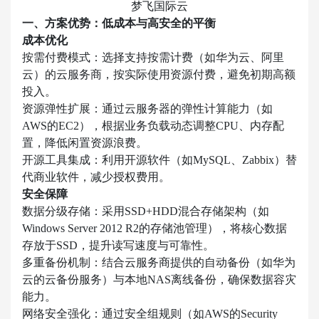
一、方案优势：低成本与高安全的平衡
成本优化
按需付费模式
：选择支持按需计费（如华为云、阿里
云）的云服务商，按实际使用资源付费，避免初期高额
投入。
资源弹性扩展
：通过云服务器的弹性计算能力（如
AWS的EC2），根据业务负载动态调整CPU、内存配
置，降低闲置资源浪费。
开源工具集成
：利用开源软件（如MySQL、Zabbix）替
代商业软件，减少授权费用。
安全保障
数据分级存储
：采用SSD+HDD混合存储架构（如
Windows Server 2012 R2的存储池管理），将核心数据
存放于SSD，提升读写速度与可靠性。
多重备份机制
：结合云服务商提供的自动备份（如华为
云的云备份服务）与本地NAS离线备份，确保数据容灾
能力。
网络安全强化
：通过安全组规则（如AWS的Security