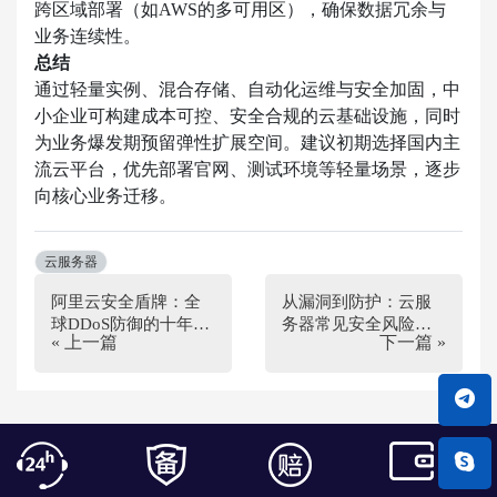
跨区域部署（如AWS的多可用区），确保数据冗余与
业务连续性。
总结
通过轻量实例、混合存储、自动化运维与安全加固，中
小企业可构建成本可控、安全合规的云基础设施，同时
为业务爆发期预留弹性扩展空间。建议初期选择国内主
流云平台，优先部署官网、测试环境等轻量场景，逐步
向核心业务迁移。
云服务器
阿里云安全盾牌：全
从漏洞到防护：云服
球DDoS防御的十年技
务器常见安全风险及
« 上一篇
下一篇 »
术长征
解决方案