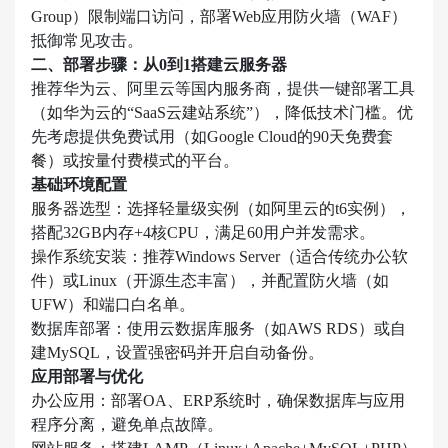
Group）限制端口访问，部署Web应用防火墙（WAF）
抵御常见攻击。
二、部署步骤：从0到1搭建云服务器
推荐
华为云、阿里云
等国内服务商，提供一键部署工具
（如华为云的“SaaS云建站系统”），降低技术门槛。
优
先考虑提供免费试用（如Google Cloud的90天免费套
餐）或按量付费模式的平台。
基础环境配置
服务器选型
：选择轻量级实例（如阿里云的t6实例），
搭配32GB内存+4核CPU，满足60用户并发需求。
操作系统安装
：推荐Windows Server（适合传统办公软
件）或Linux（开源生态丰富），并配置防火墙（如
UFW）和端口白名单。
数据库部署
：使用云数据库服务（如AWS RDS）或自
建MySQL，设置强密码并开启自动备份。
应用部署与优化
办公应用
：部署OA、ERP系统时，确保数据库与应用
程序分离，避免单点故障。