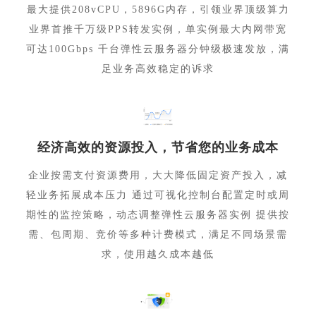
最大提供208vCPU，5896G内存，引领业界顶级算力
业界首推千万级PPS转发实例，单实例最大内网带宽
可达100Gbps 千台弹性云服务器分钟级极速发放，满
足业务高效稳定的诉求
经济高效的资源投入，节省您的业务成本
企业按需支付资源费用，大大降低固定资产投入，减
轻业务拓展成本压力 通过可视化控制台配置定时或周
期性的监控策略，动态调整弹性云服务器实例 提供按
需、包周期、竞价等多种计费模式，满足不同场景需
求，使用越久成本越低