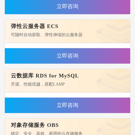
立即咨询
弹性云服务器 ECS
可随时自动获取、弹性伸缩的云服务器
立即咨询
云数据库 RDS for MySQL
开源、性能优越，搭配LAMP
立即咨询
对象存储服务 OBS
稳定、安全、高效、易用的云存储服务