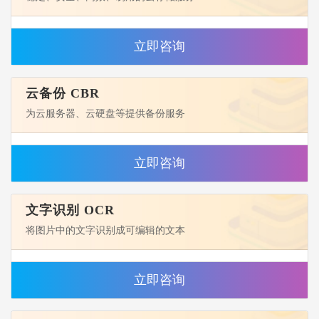
立即咨询
云备份 CBR
为云服务器、云硬盘等提供备份服务
立即咨询
文字识别 OCR
将图片中的文字识别成可编辑的文本
立即咨询