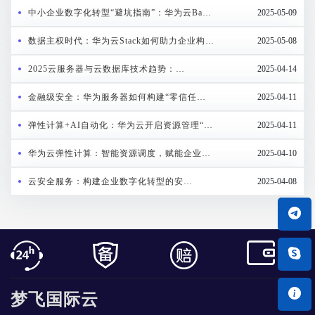
中小企业数字化转型“避坑指南”：华为云BaaS
2025-05-09
服务的隐藏价值
数据主权时代：华为云Stack如何助力企业构建
2025-05-08
“主权云”基础设施
2025云服务器与云数据库技术趋势：
2025-04-14
Serverless、AI集成与边缘计算融合
金融级安全：华为服务器如何构建“零信任”
2025-04-11
防御体系？
弹性计算+AI自动化：华为云开启资源管理“自
2025-04-11
动驾驶”新时代
华为云弹性计算：智能资源调度，赋能企业业
2025-04-10
务敏捷与成本优化
云安全服务：构建企业数字化转型的安全
2025-04-08
基石
梦飞国际云