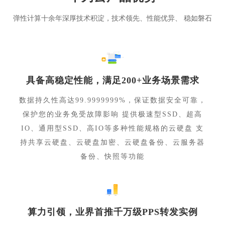
弹性计算十余年深厚技术积淀，技术领先、性能优异、 稳如磐石
具备高稳定性能，满足200+业务场景需求
数据持久性高达99.9999999%，保证数据安全可靠，
保护您的业务免受故障影响 提供极速型SSD、超高
IO、通用型SSD、高IO等多种性能规格的云硬盘 支
持共享云硬盘、云硬盘加密、云硬盘备份、云服务器
备份、快照等功能
算力引领，业界首推千万级PPS转发实例