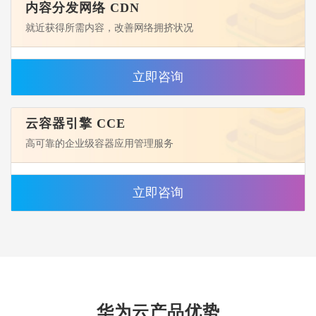
内容分发网络 CDN
就近获得所需内容，改善网络拥挤状况
立即咨询
云容器引擎 CCE
高可靠的企业级容器应用管理服务
立即咨询
华为云产品优势