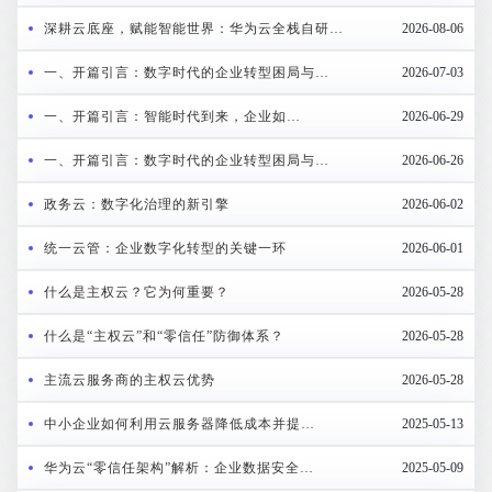
一切皆服务
深耕云底座，赋能智能世界：华为云全栈自研，
2026-08-06
筑就企业数字化转型通途
一、开篇引言：数字时代的企业转型困局与云
2026-07-03
底座的战略价值
一、开篇引言：智能时代到来，企业如何
2026-06-29
破局？
一、开篇引言：数字时代的企业转型困局与云
2026-06-26
底座的战略价值
政务云：数字化治理的新引擎
2026-06-02
统一云管：企业数字化转型的关键一环
2026-06-01
什么是主权云？它为何重要？
2026-05-28
什么是“主权云”和“零信任”防御体系？
2026-05-28
主流云服务商的主权云优势
2026-05-28
中小企业如何利用云服务器降低成本并提升
2025-05-13
效率？
华为云“零信任架构”解析：企业数据安全的
2025-05-09
中国方案