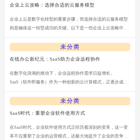
企业上云攻略：选择合适的云服务模型
企业上云是数字化转型的重要步骤，而选择合适的云服务模型
则是确保这一转型成功的关键。以下是一些企业上云攻略中关
于选择合适的云服务模型的建议： 1. 明确自身需求与目标 - 业
务需求分析：企业需要全面梳理...
未分类
在线办公新纪元：SaaS助力企业远程协作
在数字化浪潮的推动下，企业远程协作需求日益增长。
SaaS（软件即服务）作为一种创新的云计算模式，正逐步成为
企业远程协作的强大助力。接下来将详细分析SaaS如何助力企
业远程协作： 1.提供便捷的沟通协作...
未分类
SaaS时代：重塑企业软件使用方式
在SaaS时代，企业软件使用方式正经历着深刻的变革，这一变
革不仅重塑了企业的运营模式，还极大地提升了企业的竞争力