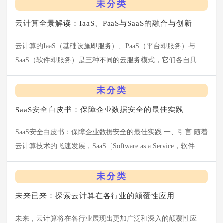
未分类
云计算全景解读：IaaS、PaaS与SaaS的融合与创新
云计算的IaaS（基础设施即服务）、PaaS（平台即服务）与
SaaS（软件即服务）是三种不同的云服务模式，它们各自具有
独特的特点和优势，且在不断融合与创新中推动着云计算技术
的发展。以下是对这三种服务模...
未分类
SaaS安全白皮书：保障企业数据安全的最佳实践
SaaS安全白皮书：保障企业数据安全的最佳实践 一、引言 随着
云计算技术的飞速发展，SaaS（Software as a Service，软件即
服务）模式已成为企业数字化转型的重要驱动力。然而，在享
受...
未分类
未来已来：探索云计算在各行业的颠覆性应用
未来，云计算将在各行业展现出更加广泛和深入的颠覆性应