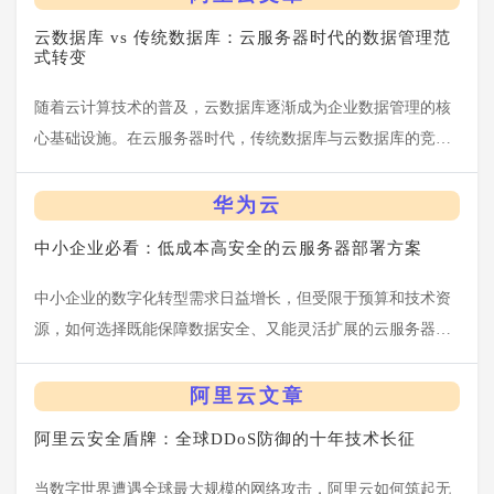
云数据库 vs 传统数据库：云服务器时代的数据管理范
式转变
随着云计算技术的普及，云数据库逐渐成为企业数据管理的核
心基础设施。在云服务器时代，传统数据库与云数据库的竞争
不仅是技术层面的迭代，更反映了数据管理范式的根本性转
变。本文从技术架构、核心差异、范式转变价...
华为云
中小企业必看：低成本高安全的云服务器部署方案
中小企业的数字化转型需求日益增长，但受限于预算和技术资
源，如何选择既能保障数据安全、又能灵活扩展的云服务器方
案成为关键。本文结合当前主流技术与实践经验，为中小企业
提供一套低成本、高安全、易落地的云服...
阿里云文章
阿里云安全盾牌：全球DDoS防御的十年技术长征
当数字世界遭遇全球最大规模的网络攻击，阿里云如何筑起无