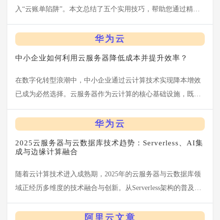
入“云账单陷阱”。本文总结了五个实用技巧，帮助您通过精细
化管理和技术优化，降低云服务器成本，提升资源利用率。
1. 内网传输替代公网通信，...
华为云
中小企业如何利用云服务器降低成本并提升效率？
在数字化转型浪潮中，中小企业通过云计算技术实现降本增效
已成为必然选择。云服务器作为云计算的核心基础设施，既能
降低硬件投入与运维成本，又能灵活应对业务波动，提升资源
利用效率。以下从多个维度探讨中小企业如...
华为云
2025云服务器与云数据库技术趋势：Serverless、AI集
成与边缘计算融合
随着云计算技术进入成熟期，2025年的云服务器与云数据库领
域正经历多维度的技术融合与创新。从Serverless架构的普及到
AI与边缘计算的深度整合，技术演进不仅重塑了基础设施架
构，更推动了企业数字化...
阿里云文章