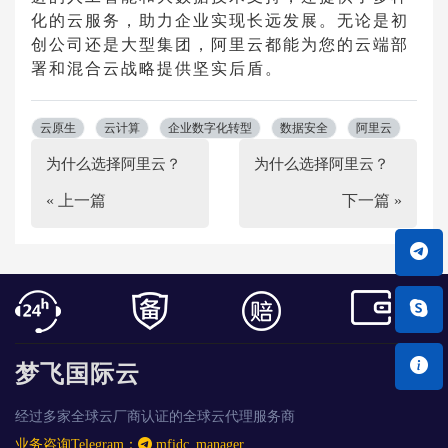
化的云服务，助力企业实现长远发展。无论是初
创公司还是大型集团，阿里云都能为您的云端部
署和混合云战略提供坚实后盾。
云原生
云计算
企业数字化转型
数据安全
阿里云
为什么选择阿里云？
为什么选择阿里云？
« 上一篇
下一篇 »
梦飞国际云
经过多家全球云厂商认证的全球云代理服务商
业务咨询Telegram：
mfidc_manager