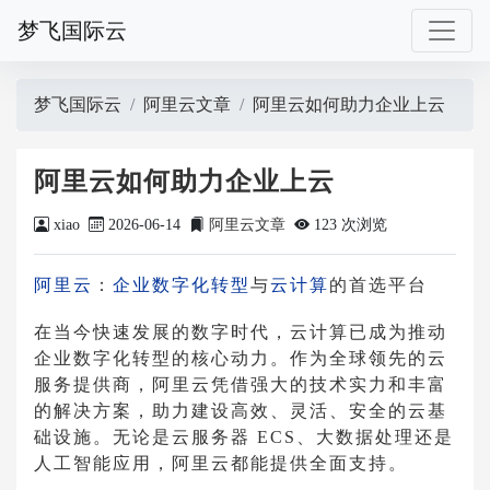
梦飞国际云
梦飞国际云
阿里云文章
阿里云如何助力企业上云
阿里云如何助力企业上云
xiao
2026-06-14
阿里云文章
123 次浏览
阿里云
：
企业数字化转型
与
云计算
的首选平台
在当今快速发展的数字时代，云计算已成为推动
企业数字化转型的核心动力。作为全球领先的云
服务提供商，阿里云凭借强大的技术实力和丰富
的解决方案，助力建设高效、灵活、安全的云基
础设施。无论是云服务器 ECS、大数据处理还是
人工智能应用，阿里云都能提供全面支持。