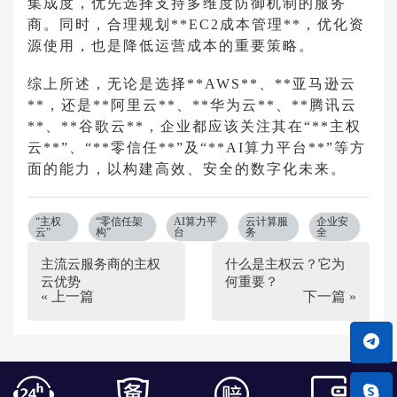
集成度，优先选择支持多维度防御机制的服务
商。同时，合理规划**EC2成本管理**，优化资
源使用，也是降低运营成本的重要策略。
综上所述，无论是选择**AWS**、**亚马逊云
**，还是**阿里云**、**华为云**、**腾讯云
**、**谷歌云**，企业都应该关注其在“**主权
云**”、“**零信任**”及“**AI算力平台**”等方
面的能力，以构建高效、安全的数字化未来。
“主权
“零信任架
AI算力平
云计算服
企业安
云”
构”
台
务
全
主流云服务商的主权
什么是主权云？它为
云优势
何重要？
« 上一篇
下一篇 »