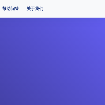
帮助问答
关于我们