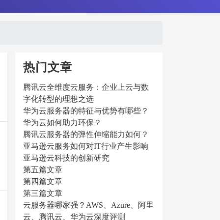
热门文章
腾讯云全维度云服务：企业上云与数
字化转型的理想之选
华为云服务器的特征与优势有哪些？
华为云如何助力环保？
腾讯云服务器的弹性伸缩能力如何？
亚马逊云服务如何对IT行业产生影响
亚马逊云科技的创新研究
第五篇文章
第四篇文章
第三篇文章
云服务器哪家强？AWS、Azure、阿里
云、腾讯云、华为云深度评测