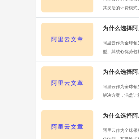
其灵活的计费模式
为什么选择阿
阿里云文章
阿里云作为全球领
型。其核心优势包
长与智能化升级。
为什么选择阿
阿里云文章
阿里云作为全球领
解决方案，涵盖计
为什么选择阿
阿里云文章
阿里云作为全球领