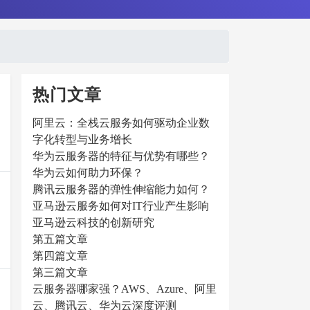
热门文章
阿里云：全栈云服务如何驱动企业数
字化转型与业务增长
华为云服务器的特征与优势有哪些？
华为云如何助力环保？
腾讯云服务器的弹性伸缩能力如何？
亚马逊云服务如何对IT行业产生影响
亚马逊云科技的创新研究
第五篇文章
第四篇文章
第三篇文章
云服务器哪家强？AWS、Azure、阿里
云、腾讯云、华为云深度评测