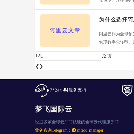
化转型。其弹性扩
成本优化。
为什么选择阿
阿里云文章
阿里云作为全球领
实现数字化转型。
务智能化发展。
1
2
/2 页
❮
❯
7*24小时服务支持
梦飞国际云
经过多家全球云厂商认证的全球云代理服务商
业务咨询Telegram：
mfidc_manager