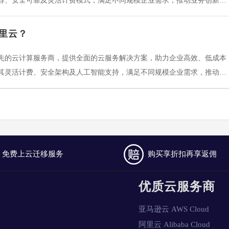
容、安全可靠及灵活计费模式，满足不同规模企业需求，推动业务创新与
里云？
先的云计算服务商，提供全面的云服务解决方案，助力企业高效、低成本
其灵活计费、安全架构及人工智能支持，满足不同规模企业需求，推动业
免费上云迁移服务
购买享折扣再享返佣
优质云服务商
亚马逊云 AWS Cloud
阿里云 Alibaba Cloud