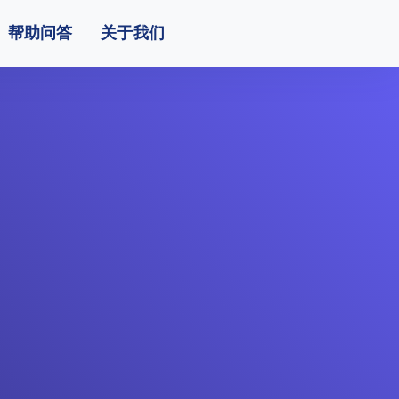
帮助问答
关于我们