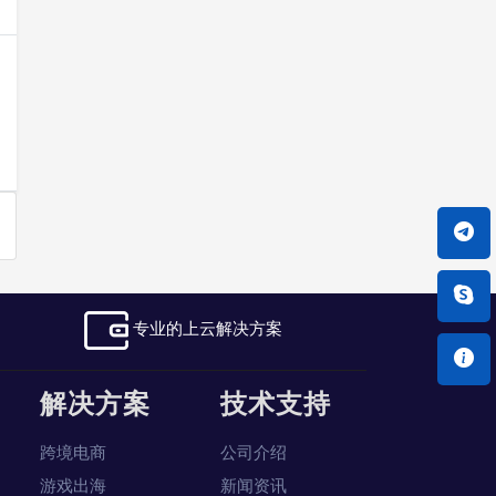
专业的上云解决方案
解决方案
技术支持
跨境电商
公司介绍
游戏出海
新闻资讯